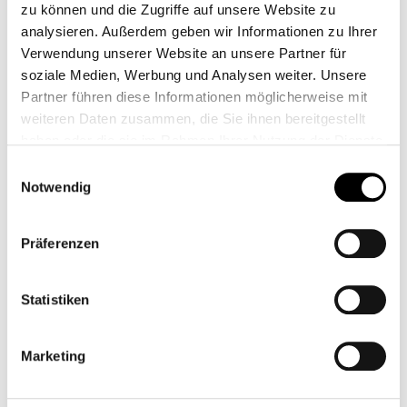
zu können und die Zugriffe auf unsere Website zu
analysieren. Außerdem geben wir Informationen zu Ihrer
Verwendung unserer Website an unsere Partner für
soziale Medien, Werbung und Analysen weiter. Unsere
Partner führen diese Informationen möglicherweise mit
weiteren Daten zusammen, die Sie ihnen bereitgestellt
haben oder die sie im Rahmen Ihrer Nutzung der Dienste
gesammelt haben.
Einwilligungsauswahl
Notwendig
Präferenzen
Statistiken
Marketing