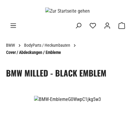
alt springen
BMW
BodyParts / Heckumbauten
Cover / Abdeckungen / Embleme
BMW MILLED - BLACK EMBLEM
Bildergalerie überspringen