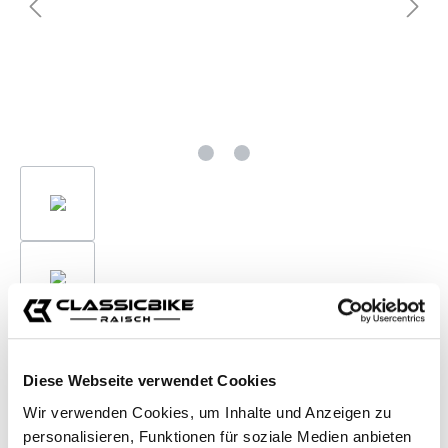
Zubehörartikel
Diese Webseite verwendet Cookies
Wir verwenden Cookies, um Inhalte und Anzeigen zu
Regler Verlegung Triumph AC
personalisieren, Funktionen für soziale Medien anbieten
34,95 €*