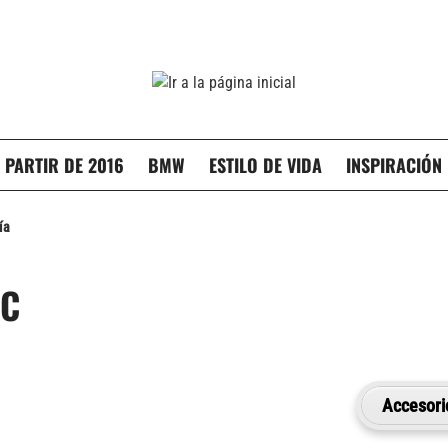
 PARTIR DE 2016
BMW
ESTILO DE VIDA
INSPIRACIÓN
ía
AC
Accesori