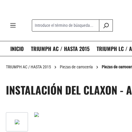
 búsqueda
Saltar a la navegación principal
INICIO
TRIUMPH AC / HASTA 2015
TRIUMPH LC / A
TRIUMPH AC / HASTA 2015
Piezas de carrocería
Piezas de carrocer
INSTALACIÓN DEL CLAXON - 
Omitir galería de imágenes