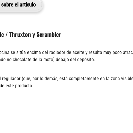
sobre el artículo
lle / Thruxton y Scrambler
cina se sitúa encima del radiador de aceite y resulta muy poco atract
 lado no chocolate de la moto) debajo del depósito.
l regulador (que, por lo demás, está completamente en la zona visible 
 de este producto.