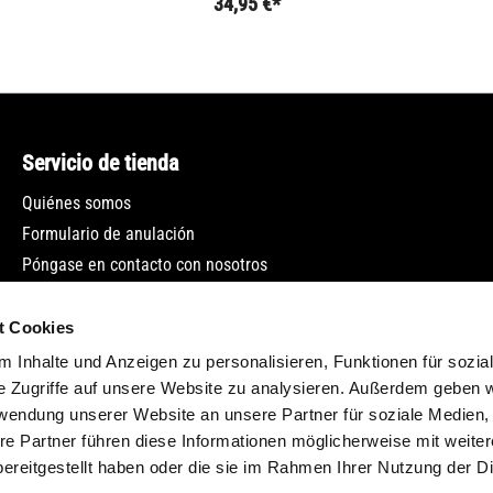
34,95 €*
Servicio de tienda
Quiénes somos
Formulario de anulación
Póngase en contacto con nosotros
Boletín
t Cookies
 Inhalte und Anzeigen zu personalisieren, Funktionen für sozia
e Zugriffe auf unsere Website zu analysieren. Außerdem geben w
rwendung unserer Website an unsere Partner für soziale Medien
re Partner führen diese Informationen möglicherweise mit weite
ereitgestellt haben oder die sie im Rahmen Ihrer Nutzung der D