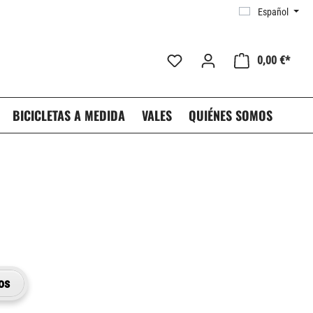
Español
0,00 €*
BICICLETAS A MEDIDA
VALES
QUIÉNES SOMOS
os