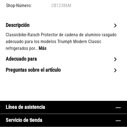
Shop-Número:
CB12386M
Descripción
Classicbike-Raisch Protector de cadena de aluminio rasgado
adecuado para los modelos Triumph Modern Classic
refrigerados por…
Más
Adecuado para
Preguntas sobre el artículo
Línea de asistencia
Servicio de tienda