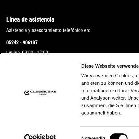
Línea de asistencia
Asistencia y asesoramiento telefónico en:
05242 - 906137
lun-jue, 09:00 - 17:00
vie, 09:00 - 12:00
Diese Webseite verwende
Wir verwenden Cookies, um
O a través de nuestro
formulario de contacto
.
anbieten zu können und di
Informationen zu Ihrer Ve
und Analysen weiter. Unse
zusammen, die Sie ihnen b
gesammelt haben.
* Todos los precio
Einwilligungsauswahl
Notwendig