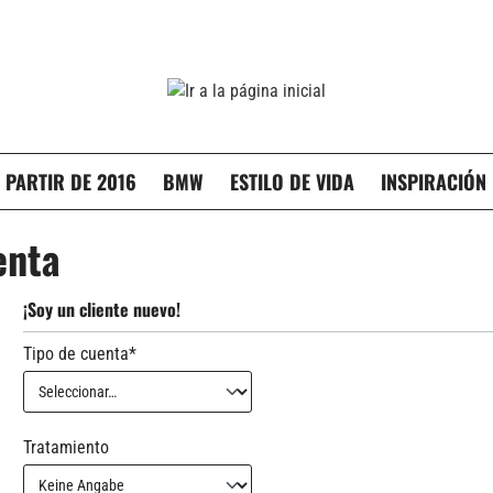
 PARTIR DE 2016
BMW
ESTILO DE VIDA
INSPIRACIÓN
enta
¡Soy un cliente nuevo!
Tipo de cuenta*
Información personal
Tratamiento