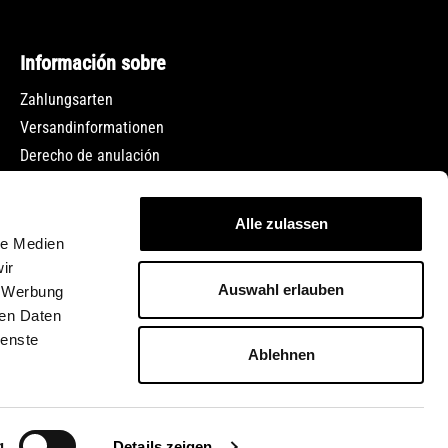
Información sobre
Zahlungsarten
Versandinformationen
Derecho de anulación
Protección de datos
Condiciones generales de contratación
Alle zulassen
Pie de imprenta
le Medien
Empleo
ir
Auswahl erlauben
, Werbung
ren Daten
ienste
Ablehnen
 indica lo contrario.
g
Details zeigen