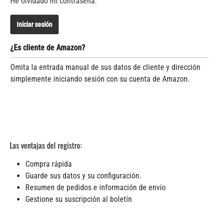
He olvidado mi contraseña.
Iniciar sesión
¿Es cliente de Amazon?
Omita la entrada manual de sus datos de cliente y dirección
simplemente iniciando sesión con su cuenta de Amazon.
Las ventajas del registro:
Compra rápida
Guarde sus datos y su configuración.
Resumen de pedidos e información de envío
Gestione su suscripción al boletín