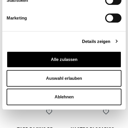
Statistiken
Marketing
GUARNIZIONE DEL
PROTEZIONE DEL
COLLETTORE AC
COLLETTORE
CB00021
CB11007
Details zeigen
12,90 €*
35,00 €*
Alle zulassen
Auswahl erlauben
Ablehnen