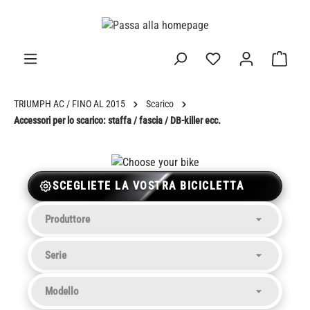
nuto principale
TRIUMPH AC / FINO AL 2015
Scarico
Accessori per lo scarico: staffa / fascia / DB-killer ecc.
SCEGLIETE LA VOSTRA BICICLETTA