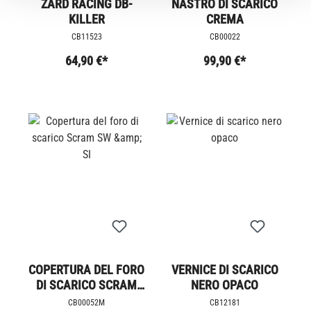
ZARD RACING DB-
NASTRO DI SCARICO
KILLER
CREMA
CB11523
CB00022
64,90 €*
99,90 €*
COPERTURA DEL FORO
VERNICE DI SCARICO
DI SCARICO SCRAM
NERO OPACO
SW &AMP; SI
CB00052M
CB12181