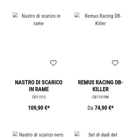
NASTRO DI SCARICO
REMUS RACING DB-
IN RAME
KILLER
CB11515
CB11019M
109,90 €*
Da
74,90 €*