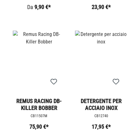
Da
9,90 €*
23,90 €*
REMUS RACING DB-
DETERGENTE PER
KILLER BOBBER
ACCIAIO INOX
CB11507M
CB12740
75,90 €*
17,95 €*