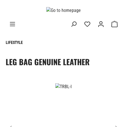
in content
LIFESTYLE
LEG BAG GENUINE LEATHER
Skip image gallery