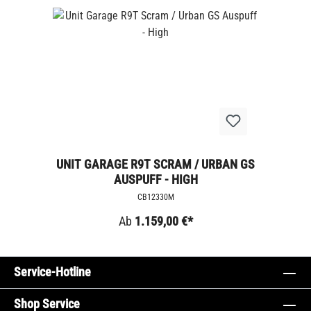
UNIT GARAGE R9T SCRAM / URBAN GS
AUSPUFF - HIGH
CB12330M
Ab
1.159,00 €*
Service-Hotline
Shop Service