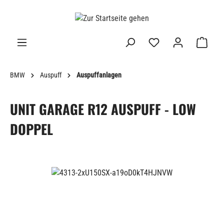
alt springen
BMW
Auspuff
Auspuffanlagen
UNIT GARAGE R12 AUSPUFF - LOW
DOPPEL
Bildergalerie überspringen