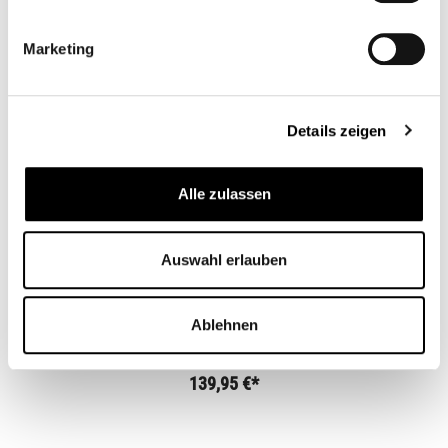
Zubehörartikel
Marketing
Details zeigen
Alle zulassen
Auswahl erlauben
AUSPUFF HALTER - BMW R12
Ablehnen
CB12972
139,95 €*