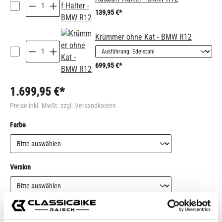
139,95 €*
Krümmer ohne Kat - BMW R12
699,95 €*
1.699,95 €*
Preise inkl. MwSt. zzgl. Versandkosten
auswählen
Farbe
auswählen
Version
Auswahl zurücksetzen