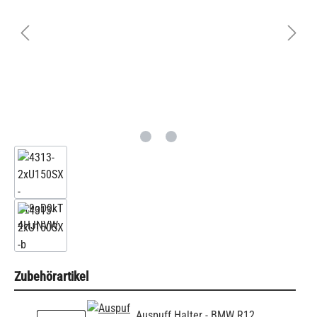
Zubehörartikel
Auspuff Halter - BMW R12