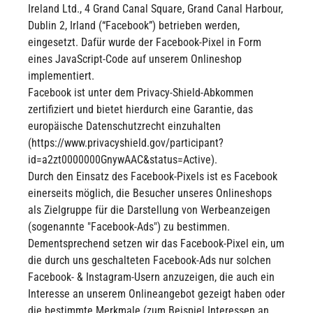
Ireland Ltd., 4 Grand Canal Square, Grand Canal Harbour,
Dublin 2, Irland (“Facebook”) betrieben werden,
eingesetzt. Dafür wurde der Facebook-Pixel in Form
eines JavaScript-Code auf unserem Onlineshop
implementiert.
Facebook ist unter dem Privacy-Shield-Abkommen
zertifiziert und bietet hierdurch eine Garantie, das
europäische Datenschutzrecht einzuhalten
(https://www.privacyshield.gov/participant?
id=a2zt0000000GnywAAC&status=Active).
Durch den Einsatz des Facebook-Pixels ist es Facebook
einerseits möglich, die Besucher unseres Onlineshops
als Zielgruppe für die Darstellung von Werbeanzeigen
(sogenannte "Facebook-Ads") zu bestimmen.
Dementsprechend setzen wir das Facebook-Pixel ein, um
die durch uns geschalteten Facebook-Ads nur solchen
Facebook- & Instagram-Usern anzuzeigen, die auch ein
Interesse an unserem Onlineangebot gezeigt haben oder
die bestimmte Merkmale (zum Beispiel Interessen an