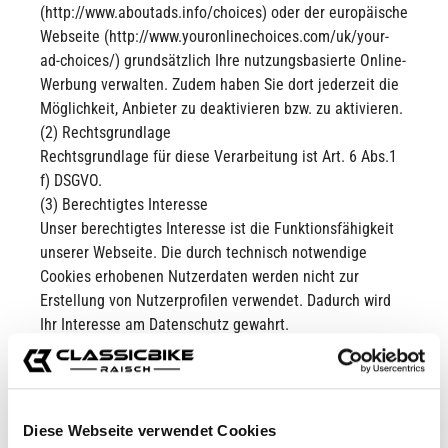
(http://www.aboutads.info/choices) oder der europäische
Webseite (http://www.youronlinechoices.com/uk/your-
ad-choices/) grundsätzlich Ihre nutzungsbasierte Online-
Werbung verwalten. Zudem haben Sie dort jederzeit die
Möglichkeit, Anbieter zu deaktivieren bzw. zu aktivieren.
(2) Rechtsgrundlage
Rechtsgrundlage für diese Verarbeitung ist Art. 6 Abs.1
f) DSGVO.
(3) Berechtigtes Interesse
Unser berechtigtes Interesse ist die Funktionsfähigkeit
unserer Webseite. Die durch technisch notwendige
Cookies erhobenen Nutzerdaten werden nicht zur
Erstellung von Nutzerprofilen verwendet. Dadurch wird
Ihr Interesse am Datenschutz gewahrt.
(4) Speicherdauer
Die technisch notwendigen Cookies werden im Regelfall
mit dem Schließen des Browsers gelöscht.Dauerhaft
gespeicherte Cookies haben eine unterschiedlich lange
Diese Webseite verwendet Cookies
Lebensdauer von einigen Minuten bis zu mehreren