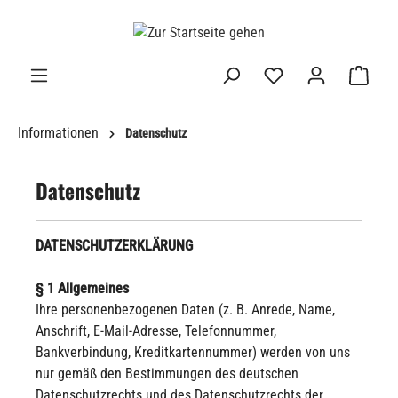
alt springen
Informationen
Datenschutz
Datenschutz
DATENSCHUTZERKLÄRUNG
§ 1 Allgemeines
Ihre personenbezogenen Daten (z. B. Anrede, Name,
Anschrift, E-Mail-Adresse, Telefonnummer,
Bankverbindung, Kreditkartennummer) werden von uns
nur gemäß den Bestimmungen des deutschen
Datenschutzrechts und des Datenschutzrechts der