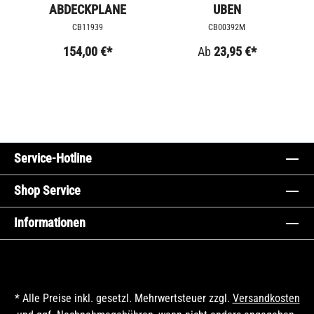
ABDECKPLANE
UBEN
CB11939
CB00392M
154,00 €*
Ab
23,95 €*
Service-Hotline
Shop Service
Informationen
* Alle Preise inkl. gesetzl. Mehrwertsteuer zzgl.
Versandkosten