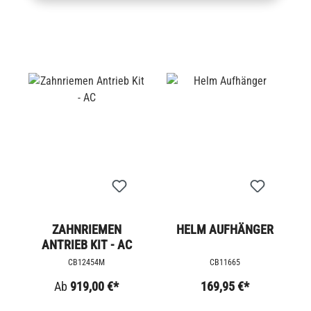
ZAHNRIEMEN
HELM AUFHÄNGER
ANTRIEB KIT - AC
CB12454M
CB11665
Ab
919,00 €*
169,95 €*