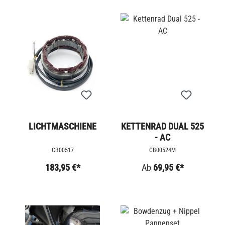
LICHTMASCHIENE
KETTENRAD DUAL 525
- AC
CB00517
CB00524M
183,95 €*
Ab
69,95 €*