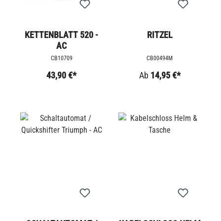
KETTENBLATT 520 -
RITZEL
AC
CB10709
CB00494M
43,90 €*
Ab
14,95 €*