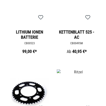
LITHIUM IONEN
KETTENBLATT 525 -
BATTERIE
AC
CB00523
CB00495M
99,00 €*
Ab
40,95 €*