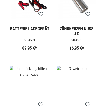
BATTERIE LADEGERÄT
ZÜNDKERZEN NUSS
AC
CB00530
CB00531
89,95 €*
16,95 €*