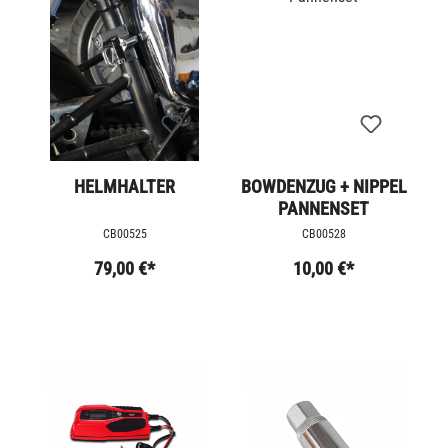
HELMHALTER
BOWDENZUG + NIPPEL
PANNENSET
CB00525
CB00528
79,00 €*
10,00 €*