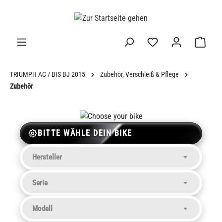
alt springen
TRIUMPH AC / BIS BJ 2015
Zubehör, Verschleiß & Pflege
Zubehör
BITTE WÄHLE DEIN BIKE