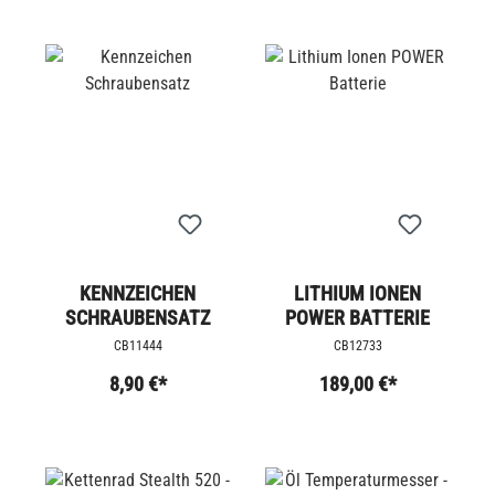
KENNZEICHEN
LITHIUM IONEN
SCHRAUBENSATZ
POWER BATTERIE
CB11444
CB12733
8,90 €*
189,00 €*