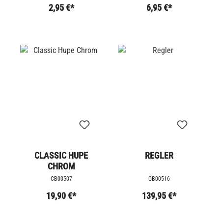
2,95 €*
6,95 €*
CLASSIC HUPE
REGLER
CHROM
CB00507
CB00516
19,90 €*
139,95 €*