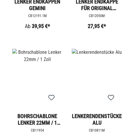
LENKER ENDKAPPEN
LENKER ENDKAPPE
GEMINI
FÜR ORIGINAL
LENKER
CB12191.1M
CB12050M
Ab
39,95 €*
27,95 €*
BOHRSCHABLONE
LENKERENDENSTÜCKE
LENKER 22MM / 1
ALU
ZOLL
CB11954
CB10811M