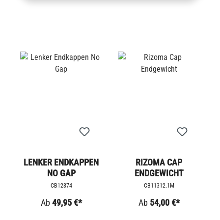
LENKER ENDKAPPEN
RIZOMA CAP
NO GAP
ENDGEWICHT
CB12874
CB11312.1M
Ab
49,95 €*
Ab
54,00 €*