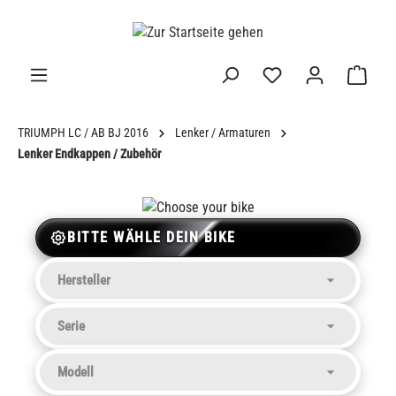
alt springen
TRIUMPH LC / AB BJ 2016
Lenker / Armaturen
Lenker Endkappen / Zubehör
BITTE WÄHLE DEIN BIKE