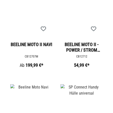
BEELINE MOTO II NAVI
BEELINE MOTO II -
POWER / STROM
ADAPTER
CB12707M
CB12712
Ab
199,99 €*
54,99 €*