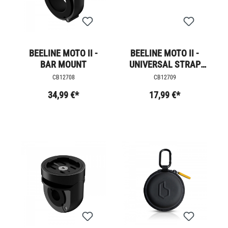
BEELINE MOTO II -
BEELINE MOTO II -
BAR MOUNT
UNIVERSAL STRAP
MOUNT
CB12708
CB12709
34,99 €*
17,99 €*