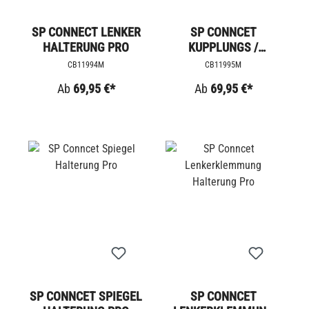
SP CONNECT LENKER
SP CONNCET
HALTERUNG PRO
KUPPLUNGS /
BREMSAMATUR
CB11994M
CB11995M
HALTERUNG PRO
Ab
69,95 €*
Ab
69,95 €*
SP CONNCET SPIEGEL
SP CONNCET