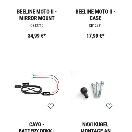
BEELINE MOTO II -
BEELINE MOTO II -
MIRROR MOUNT
CASE
CB12710
CB12711
34,99 €*
17,99 €*
CAYO -
NAVI KUGEL
BATTERY.DOKK -
MONTAGE AN