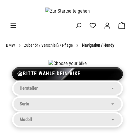
alt springen
BMW
Zubehör / Verschleiß / Pflege
Navigation / Handy
BITTE WÄHLE DEIN BIKE