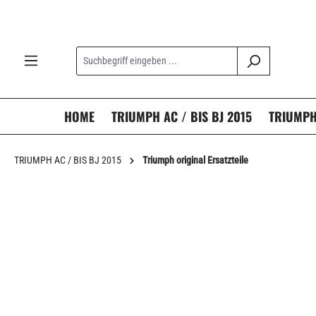
springen
Zur Hauptnavigation springen
HOME
TRIUMPH AC / BIS BJ 2015
TRIUMPH 
TRIUMPH AC / BIS BJ 2015
Triumph original Ersatzteile