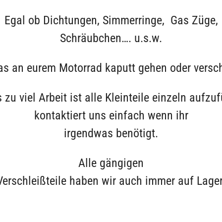
Egal ob Dichtungen, Simmerringe, Gas Züge,
Schräubchen…. u.s.w.
as an eurem Motorrad kaputt gehen oder versc
 zu viel Arbeit ist alle Kleinteile einzeln aufzu
kontaktiert uns einfach wenn ihr
irgendwas benötigt.
Alle gängigen
Verschleißteile haben wir auch immer auf Lager