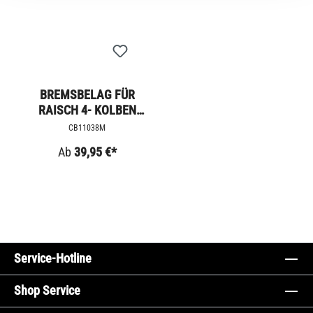
BREMSBELAG FÜR
RAISCH 4- KOLBEN
ZANGE
CB11038M
Ab
39,95 €*
Service-Hotline
Shop Service