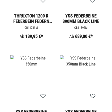
THRUXTON 1200 R
YSS FEDERBEINE
FEDERBEIN FEDERN
390MM BLACK LINE
SCHWARZ
CB11739M
CB11397M
Ab
139,95 €*
Ab
689,00 €*
YSS FEDERBEINE
YSS FEDERBEINE