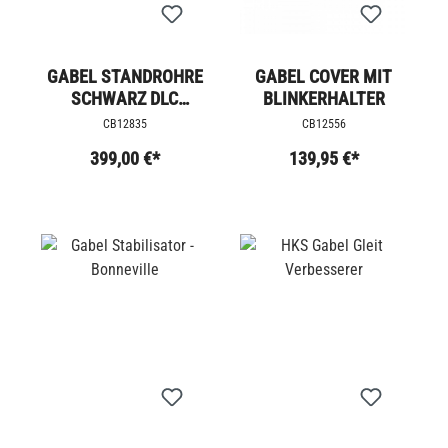
GABEL STANDROHRE
GABEL COVER MIT
SCHWARZ DLC
BLINKERHALTER
BESCHICHTEN
CB12835
CB12556
399,00 €*
139,95 €*