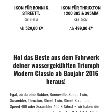
IKON FÜR BONNI &
IKON FÜR THRUXTON
STREETT.
1200 385 & 395MM
CB11199M
CB11200M
Ab
529,00 €*
Ab
499,00 €*
Hol das Beste aus dem Fahrwerk
deiner wassergekühlten Triumph
Modern Classic ab Baujahr 2016
heraus!
Egal, ob du eine Bobber, Bonneville, Speed Twin,
Scrambler, Thruxton, Street Twin, Street Scrambler,
Speed 400 oder Scrambler 400 X fährst – wir haben die