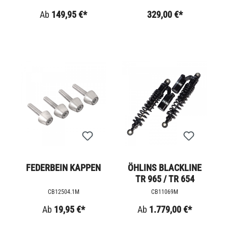
Ab
149,95 €*
329,00 €*
FEDERBEIN KAPPEN
ÖHLINS BLACKLINE
TR 965 / TR 654
CB12504.1M
CB11069M
Ab
19,95 €*
Ab
1.779,00 €*