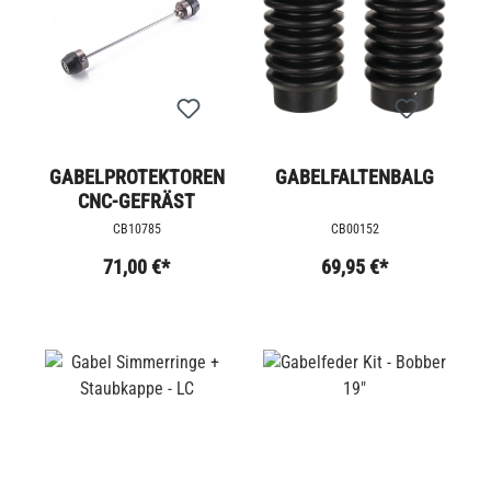
GABELPROTEKTOREN
GABELFALTENBALG
CNC-GEFRÄST
CB10785
CB00152
71,00 €*
69,95 €*