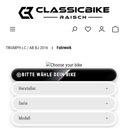
alt springen
TRIUMPH LC / AB BJ 2016
Fahrwerk
BITTE WÄHLE DEIN BIKE