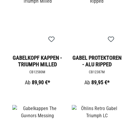
GABELKOPF KAPPEN -
GABEL PROTEKTOREN
TRIUMPH MILLED
- ALU RIPPED
CB12580M
CB12387M
Ab
89,90 €*
Ab
89,95 €*