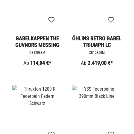
GABELKAPPEN THE
ÖHLINS RETRO GABEL
GUVNORS MESSING
TRIUMPH LC
CB12088M
CB12300M
Ab
114,94 €*
Ab
2.419,00 €*