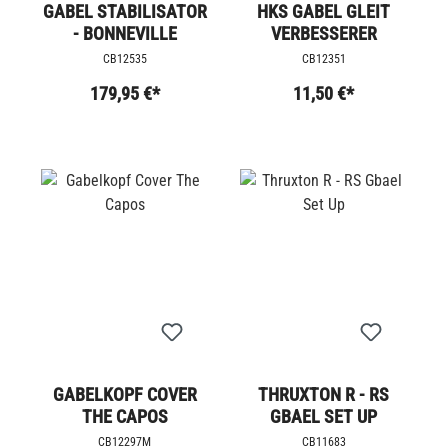
GABEL STABILISATOR
HKS GABEL GLEIT
- BONNEVILLE
VERBESSERER
CB12535
CB12351
179,95 €*
11,50 €*
GABELKOPF COVER
THRUXTON R - RS
THE CAPOS
GBAEL SET UP
CB12297M
CB11683