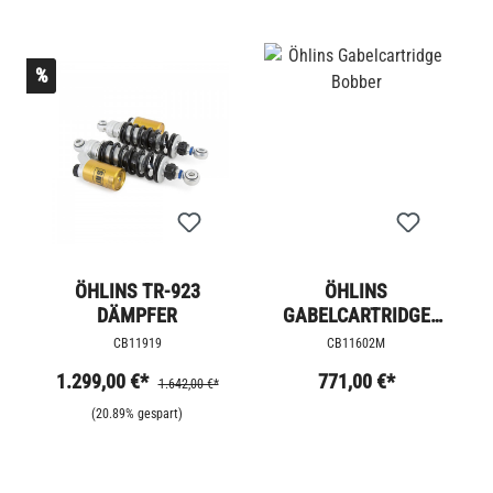
%
ÖHLINS TR-923
ÖHLINS
DÄMPFER
GABELCARTRIDGE
BOBBER
CB11919
CB11602M
1.299,00 €*
771,00 €*
1.642,00 €*
(20.89% gespart)