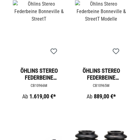
ÖHLINS STEREO
ÖHLINS STEREO
FEDERBEINE
FEDERBEINE
BONNEVILLE &
BONNEVILLE &
CB10966M
CB10965M
STREETT
STREETT MODELLE
Ab
1.619,00 €*
Ab
889,00 €*