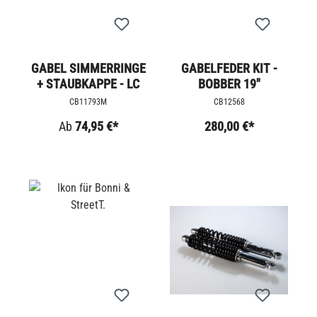
GABEL SIMMERRINGE
GABELFEDER KIT -
+ STAUBKAPPE - LC
BOBBER 19"
CB11793M
CB12568
Ab
74,95 €*
280,00 €*