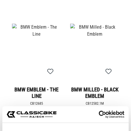
BMW EMBLEM - THE
BMW MILLED - BLACK
LINE
EMBLEM
CB12685
CB12582.1M
Ab
19,95 €*
Ab
17,95 €*