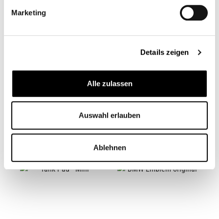
Marketing
Details zeigen
Alle zulassen
GEWINDE COVER
KNIEPAD - R12
CB12899
CB12755
Auswahl erlauben
6,95 €*
89,95 €*
Ablehnen