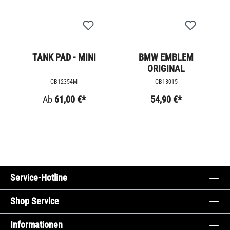
TANK PAD - MINI
BMW EMBLEM
ORIGINAL
CB12354M
CB13015
Ab
61,00 €*
54,90 €*
Service-Hotline
Shop Service
Informationen