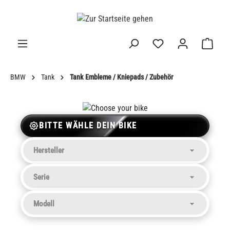
alt springen
BMW
Tank
Tank Embleme / Kniepads / Zubehör
BITTE WÄHLE DEIN BIKE