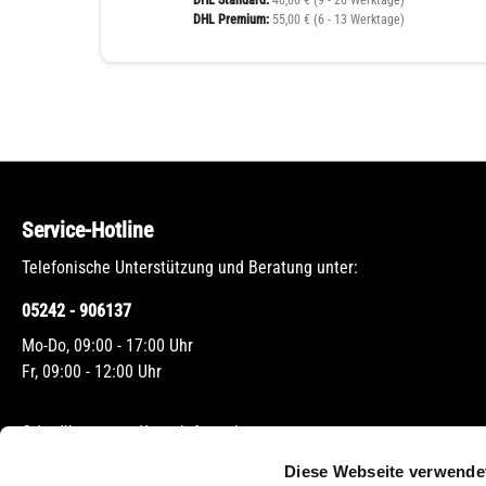
DHL Standard:
40,00 € (9 - 20 Werktage)
DHL Premium:
55,00 € (6 - 13 Werktage)
Service-Hotline
Telefonische Unterstützung und Beratung unter:
05242 - 906137
Mo-Do, 09:00 - 17:00 Uhr
Fr, 09:00 - 12:00 Uhr
Oder über unser
Kontaktformular
.
Diese Webseite verwende