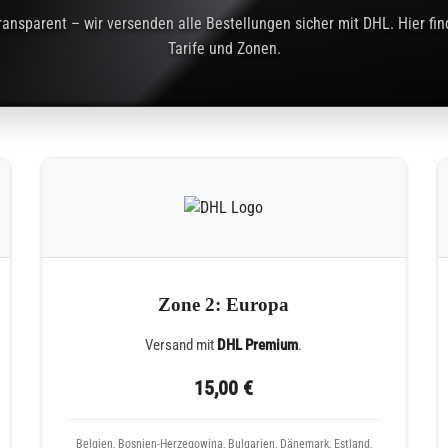
transparent – wir versenden alle Bestellungen sicher mit DHL. Hier fi
Tarife und Zonen.
Zone 2: Europa
Versand mit
DHL Premium
.
15,00 €
Belgien, Bosnien-Herzegowina, Bulgarien, Dänemark, Estland,