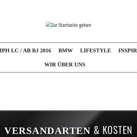
PH LC / AB BJ 2016
BMW
LIFESTYLE
INSPI
WIR ÜBER UNS
& KOSTEN
VERSANDARTEN