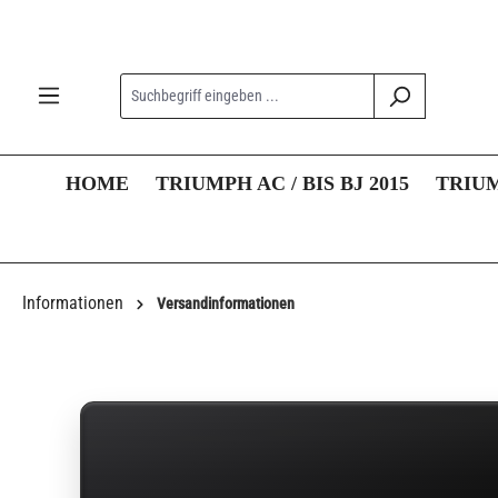
springen
Zur Hauptnavigation springen
HOME
TRIUMPH AC / BIS BJ 2015
TRIUM
Informationen
Versandinformationen