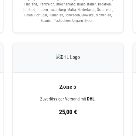
Finnland, Frankreich, Griechenland, Irland, Italien, Kroatien,
Lettland, Litauen, Luxemburg, Malta, Niederlande, Österreich,
Polen, Portugal, Rumänien, Schweden, Slowakei, Slowenien,
Spanien, Tschechien, Ungarn, Zypern.
Zone 5
Zuverlässiger Versand mit
DHL
.
25,00 €