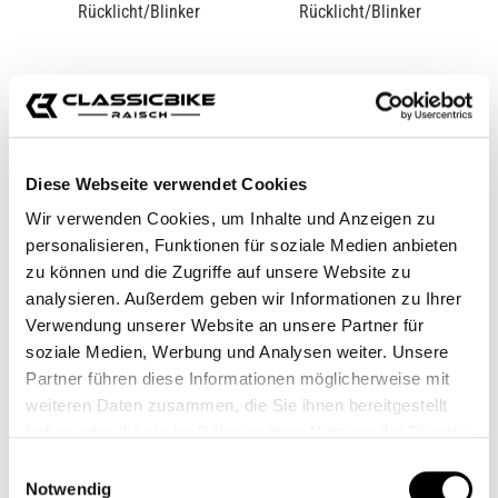
Diese Webseite verwendet Cookies
Wir verwenden Cookies, um Inhalte und Anzeigen zu
RIZOMA CLUB S
RIZOMA LEGGERA S
RÜCKLICHT/BLINKER
RÜCKLICHT/BLINKER
personalisieren, Funktionen für soziale Medien anbieten
zu können und die Zugriffe auf unsere Website zu
CB11273M
CB11279.1M
analysieren. Außerdem geben wir Informationen zu Ihrer
Ab
94,00 €*
Ab
92,00 €*
Verwendung unserer Website an unsere Partner für
soziale Medien, Werbung und Analysen weiter. Unsere
Partner führen diese Informationen möglicherweise mit
weiteren Daten zusammen, die Sie ihnen bereitgestellt
haben oder die sie im Rahmen Ihrer Nutzung der Dienste
gesammelt haben.
Einwilligungsauswahl
Notwendig