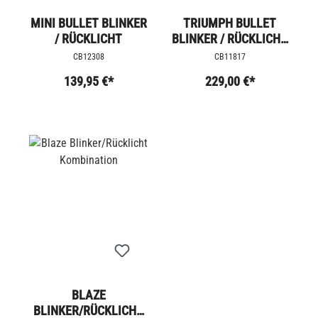
MINI BULLET BLINKER
TRIUMPH BULLET
/ RÜCKLICHT
BLINKER / RÜCKLICHT
KOMBINATION
CB12308
CB11817
139,95 €*
229,00 €*
BLAZE
BLINKER/RÜCKLICHT