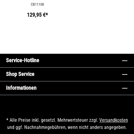
KOMBINATION
CB11108
129,95 €*
Service-Hotline
Shop Service
Informationen
* Alle Preise inkl. gesetzl. Mehrwertsteuer zzgl.
Versandkosten
und ggf. Nachnahmegebühren, wenn nicht anders angegeben.