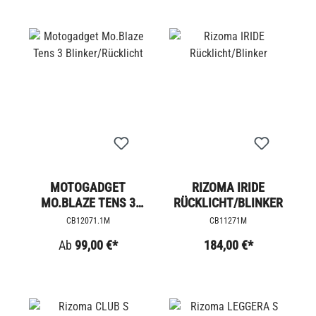
MOTOGADGET
RIZOMA IRIDE
MO.BLAZE TENS 3
RÜCKLICHT/BLINKER
BLINKER/RÜCKLICHT
CB12071.1M
CB11271M
Ab
99,00 €*
184,00 €*