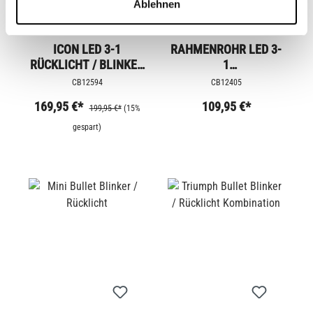
Ablehnen
ICON LED 3-1
RAHMENROHR LED 3-
RÜCKLICHT / BLINKER
1
KOMBINATION
BLINKER/RÜCKLICHT
CB12594
CB12405
169,95 €*
109,95 €*
199,95 €*
(15%
gespart)