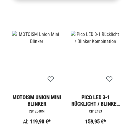
MOTOISM UNION MINI
PICO LED 3-1
BLINKER
RÜCKLICHT / BLINKER
KOMBINATION
CB12548M
CB12483
Ab
119,90 €*
159,95 €*