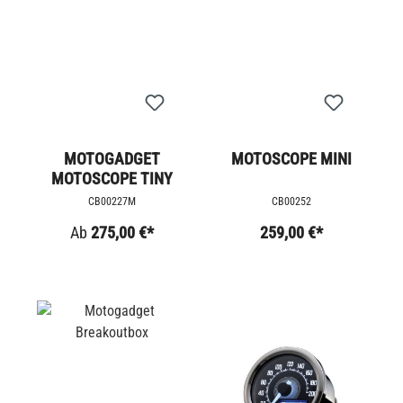
MOTOGADGET
MOTOSCOPE MINI
MOTOSCOPE TINY
CB00227M
CB00252
Ab
275,00 €*
259,00 €*