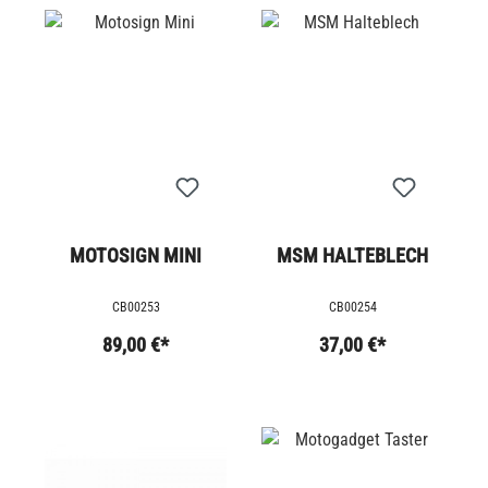
MOTOSIGN MINI
MSM HALTEBLECH
CB00253
CB00254
89,00 €*
37,00 €*