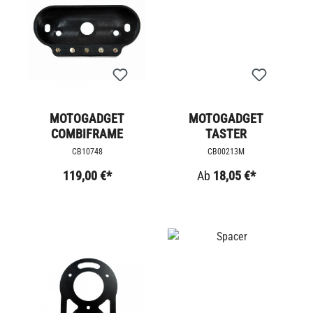
MOTOGADGET
MOTOGADGET
COMBIFRAME
TASTER
CB10748
CB00213M
119,00 €*
Ab
18,05 €*