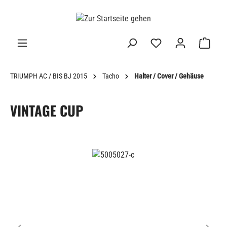
alt springen
TRIUMPH AC / BIS BJ 2015
Tacho
Halter / Cover / Gehäuse
VINTAGE CUP
Bildergalerie überspringen