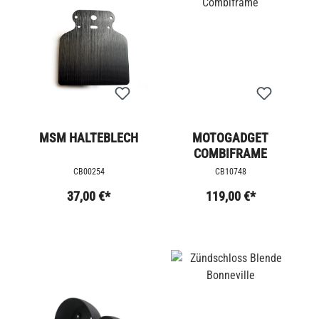
MSM HALTEBLECH
MOTOGADGET
COMBIFRAME
CB00254
CB10748
37,00 €*
119,00 €*