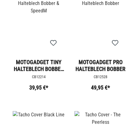
MOTOGADGET TINY
MOTOGADGET PRO
HALTEBLECH BOBBER
HALTEBLECH BOBBER
& SPEEDM
CB12214
CB12528
39,95 €*
49,95 €*