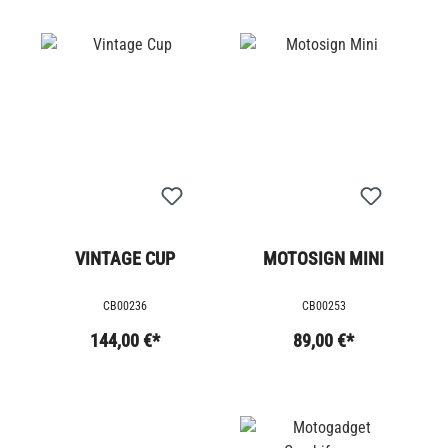
VINTAGE CUP
MOTOSIGN MINI
CB00236
CB00253
144,00 €*
89,00 €*