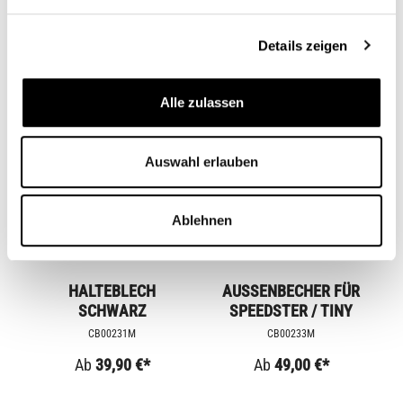
Ab
899,00 €*
24,00 €*
Details zeigen
Alle zulassen
Auswahl erlauben
Ablehnen
HALTEBLECH
AUSSENBECHER FÜR S
SCHWARZ
PEEDSTER / TINY
CB00231M
CB00233M
Ab
39,90 €*
Ab
49,00 €*