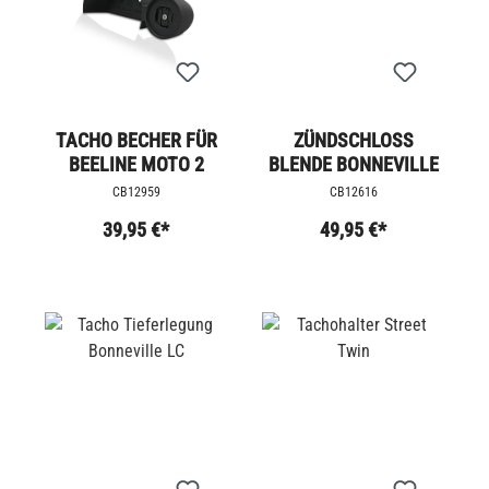
TACHO BECHER FÜR
ZÜNDSCHLOSS
BEELINE MOTO 2
BLENDE BONNEVILLE
CB12959
CB12616
39,95 €*
49,95 €*