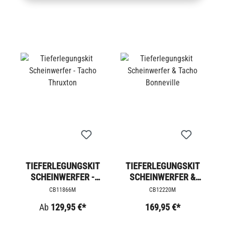
TIEFERLEGUNGSKIT
TIEFERLEGUNGSKIT
SCHEINWERFER -
SCHEINWERFER &
TACHO THRUXTON
TACHO BONNEVILLE
CB11866M
CB12220M
Ab
129,95 €*
169,95 €*