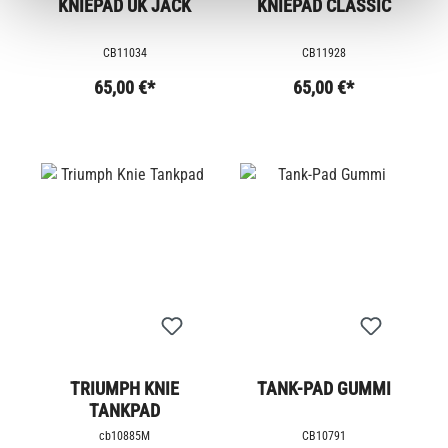
KNIEPAD UK JACK
KNIEPAD CLASSIC
CB11034
CB11928
65,00 €*
65,00 €*
TRIUMPH KNIE
TANK-PAD GUMMI
TANKPAD
cb10885M
CB10791