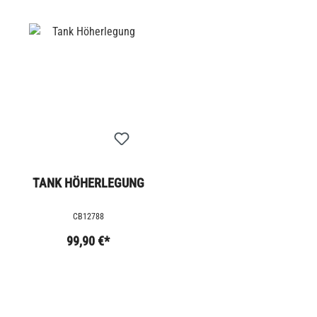
TANK HÖHERLEGUNG
CB12788
99,90 €*