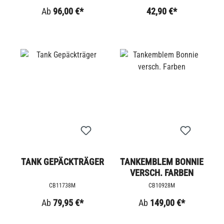
Ab
96,00 €*
42,90 €*
TANK GEPÄCKTRÄGER
TANKEMBLEM BONNIE
VERSCH. FARBEN
CB11738M
CB10928M
Ab
79,95 €*
Ab
149,00 €*