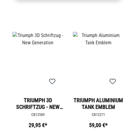
TRIUMPH 3D
TRIUMPH ALUMINIUM
SCHRIFTZUG - NEW
TANK EMBLEM
GENERATION
CB12589
CB12271
29,95 €*
59,00 €*