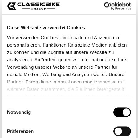
Diese Webseite verwendet Cookies
Wir verwenden Cookies, um Inhalte und Anzeigen zu
TANK PAD - LEGACY
LEDER TANKPAD -
personalisieren, Funktionen für soziale Medien anbieten
COOL
zu können und die Zugriffe auf unsere Website zu
CB12355M
CB12347M
analysieren. Außerdem geben wir Informationen zu Ihrer
69,00 €*
Ab
99,95 €*
Verwendung unserer Website an unsere Partner für
soziale Medien, Werbung und Analysen weiter. Unsere
Partner führen diese Informationen möglicherweise mit
weiteren Daten zusammen, die Sie ihnen bereitgestellt
haben oder die sie im Rahmen Ihrer Nutzung der Dienste
gesammelt haben.
Einwilligungsauswahl
Notwendig
Präferenzen