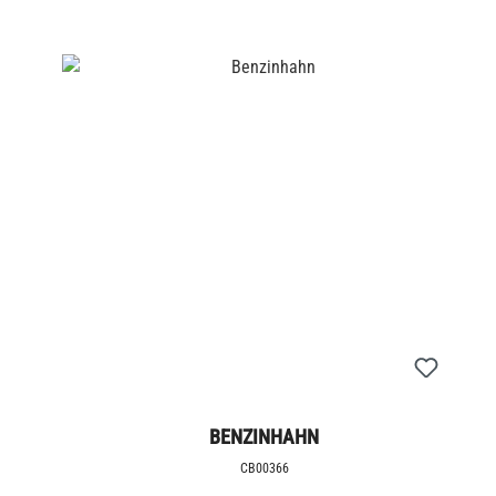
BENZINHAHN
CB00366