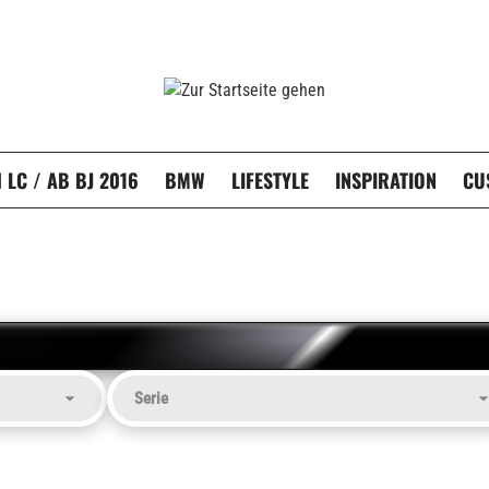
LC / AB BJ 2016
BMW
LIFESTYLE
INSPIRATION
CU