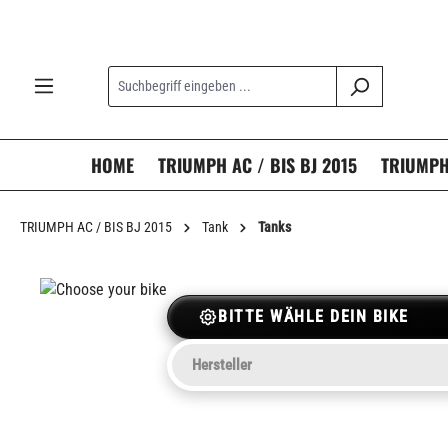
springen
Zur Hauptnavigation springen
HOME
TRIUMPH AC / BIS BJ 2015
TRIUMPH 
TRIUMPH AC / BIS BJ 2015
Tank
Tanks
BITTE WÄHLE DEIN BIKE