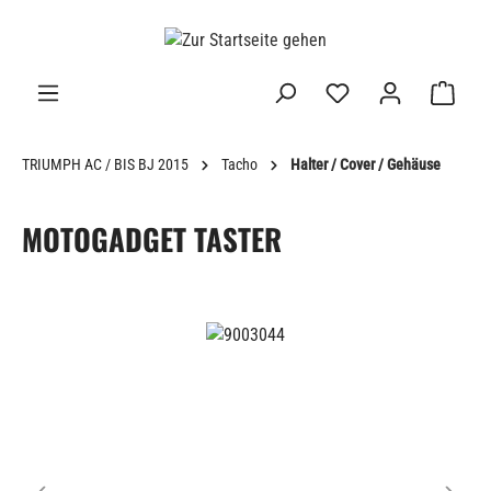
alt springen
TRIUMPH AC / BIS BJ 2015
Tacho
Halter / Cover / Gehäuse
MOTOGADGET TASTER
Bildergalerie überspringen