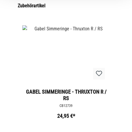
Zubehörartikel
GABEL SIMMERINGE - THRUXTON R /
RS
CB12739
24,95 €*