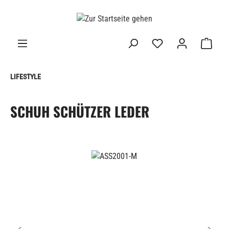
alt springen
LIFESTYLE
SCHUH SCHÜTZER LEDER
Bildergalerie überspringen