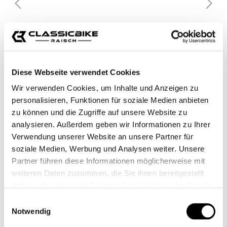
Diese Webseite verwendet Cookies
Wir verwenden Cookies, um Inhalte und Anzeigen zu
personalisieren, Funktionen für soziale Medien anbieten
zu können und die Zugriffe auf unsere Website zu
analysieren. Außerdem geben wir Informationen zu Ihrer
Verwendung unserer Website an unsere Partner für
soziale Medien, Werbung und Analysen weiter. Unsere
Partner führen diese Informationen möglicherweise mit
weiteren Daten zusammen, die Sie ihnen bereitgestellt
haben oder die sie im Rahmen Ihrer Nutzung der Dienste
gesammelt haben.
Einwilligungsauswahl
Notwendig
24,95 €*