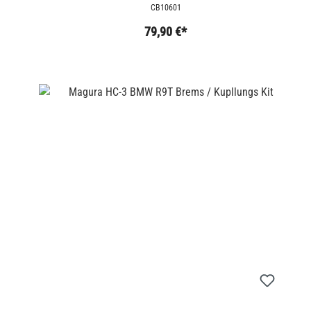
CB10601
79,90 €*