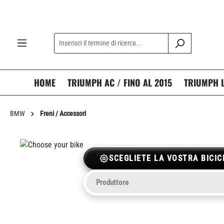
ricerca
Passa alla navigazione principale
HOME
TRIUMPH AC / FINO AL 2015
TRIUMPH L
BMW
Freni / Accessori
SCEGLIETE LA VOSTRA BICIC