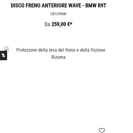
DISCO FRENO ANTERIORE WAVE - BMW R9T
CB12396M
Da
259,00 €*
%