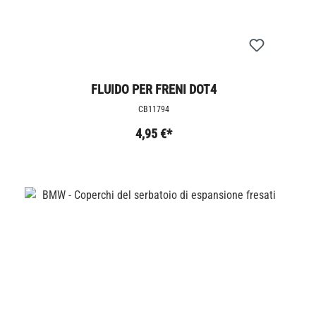
FLUIDO PER FRENI DOT4
CB11794
4,95 €*