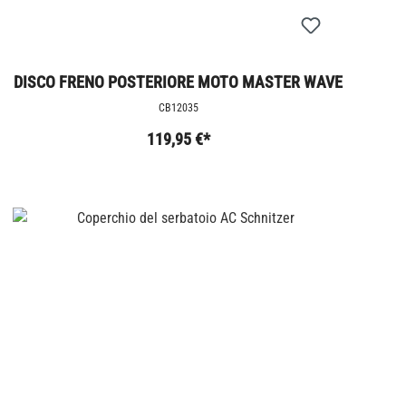
DISCO FRENO POSTERIORE MOTO MASTER WAVE
BMW R9T
CB12035
119,95 €*