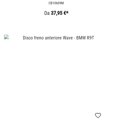
CB10609M
Da
37,95 €*