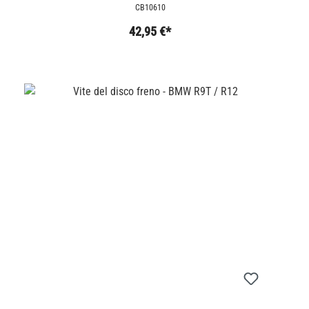
CB10610
42,95 €*