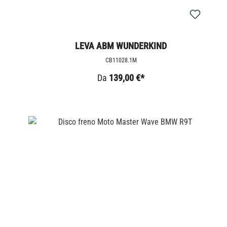
LEVA ABM WUNDERKIND
CB11028.1M
Da
139,00 €*