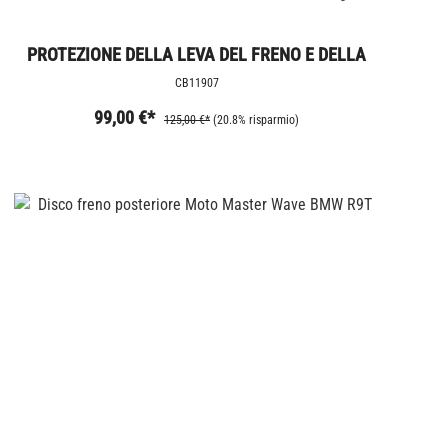
PROTEZIONE DELLA LEVA DEL FRENO E DELLA
FRIZIONE RIZOMA
CB11907
99,00 €*
125,00 €*
(20.8% risparmio)