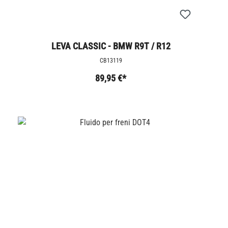
LEVA CLASSIC - BMW R9T / R12
CB13119
89,95 €*