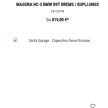
MAGURA HC-3 BMW R9T BREMS / KUPLLUNGS
KIT
CB12241M
Da
819,00 €*