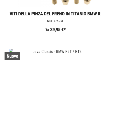
VITI DELLA PINZA DEL FRENO IN TITANIO BMW R
NINE T
CB11776.3M
Da
39,95 €*
Nuovo