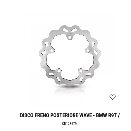
DISCO FRENO POSTERIORE WAVE - BMW R9T /
R12
CB12397M