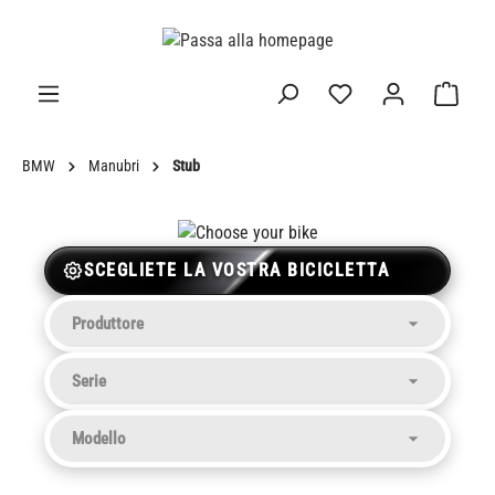
nuto principale
BMW
Manubri
Stub
SCEGLIETE LA VOSTRA BICICLETTA