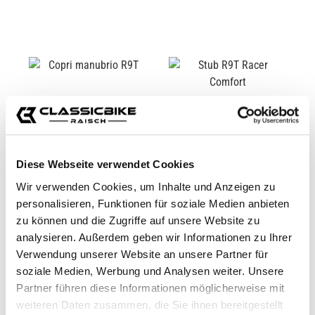
Diese Webseite verwendet Cookies
Wir verwenden Cookies, um Inhalte und Anzeigen zu
personalisieren, Funktionen für soziale Medien anbieten
COPRI MANUBRIO R9T
STUB R9T RACER
zu können und die Zugriffe auf unsere Website zu
COMFORT
analysieren. Außerdem geben wir Informationen zu Ihrer
CB11127
CB11479
Verwendung unserer Website an unsere Partner für
soziale Medien, Werbung und Analysen weiter. Unsere
44,95 €*
509,00 €*
Partner führen diese Informationen möglicherweise mit
weiteren Daten zusammen, die Sie ihnen bereitgestellt