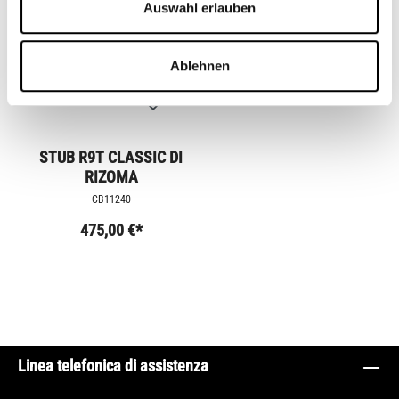
Auswahl erlauben
Ablehnen
STUB R9T CLASSIC DI
RIZOMA
CB11240
475,00 €*
Linea telefonica di assistenza