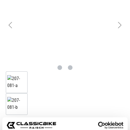
12,95 €*