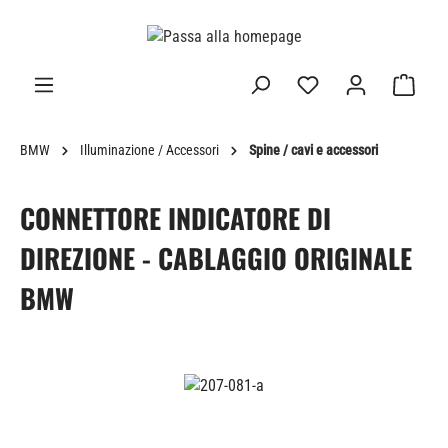
nuto principale
BMW
Illuminazione / Accessori
Spine / cavi e accessori
CONNETTORE INDICATORE DI
DIREZIONE - CABLAGGIO ORIGINALE
BMW
Salta la galleria di immagini