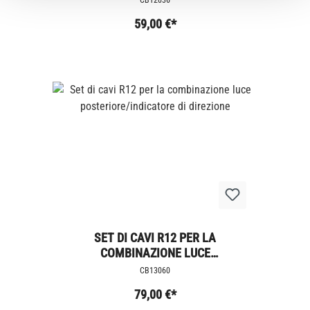
CB12036
59,00 €*
SET DI CAVI R12 PER LA
COMBINAZIONE LUCE
POSTERIORE/INDICATORE DI DIREZIONE
CB13060
79,00 €*