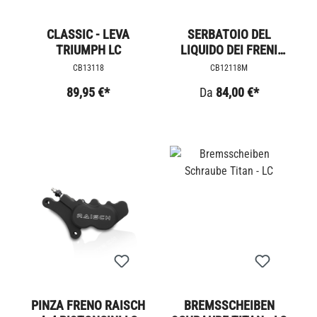
CLASSIC - LEVA
SERBATOIO DEL
TRIUMPH LC
LIQUIDO DEI FRENI
RIZOMA
CB13118
CB12118M
89,95 €*
Da
84,00 €*
PINZA FRENO RAISCH
BREMSSCHEIBEN