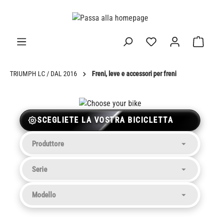
nuto principale
TRIUMPH LC / DAL 2016
Freni, leve e accessori per freni
SCEGLIETE LA VOSTRA BICICLETTA