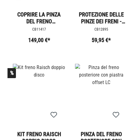
COPRIRE LA PINZA
PROTEZIONE DELLE
DEL FRENO
PINZE DEI FRENI -
POSTERIORE BOBBER
DAKAR
CB11417
CB12895
149,00 €*
59,95 €*
%
KIT FRENO RAISCH
PINZA DEL FRENO