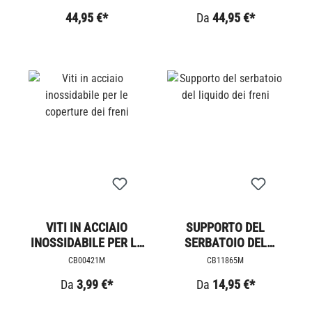
SCRAMBLER 900
44,95 €*
Da
44,95 €*
VITI IN ACCIAIO
SUPPORTO DEL
INOSSIDABILE PER LE
SERBATOIO DEL
COPERTURE DEI FRENI
LIQUIDO DEI FRENI
CB00421M
CB11865M
Da
3,99 €*
Da
14,95 €*