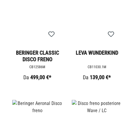
BERINGER CLASSIC
LEVA WUNDERKIND
DISCO FRENO
CB12586M
CB11030.1M
Da
499,00 €*
Da
139,00 €*