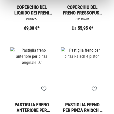
COPERCHIO DEL
COPERCHIO DEL
LIQUIDO DEI FRENI
FRENO PRESSOFUSO
TRIUMPH FRESATO
STRAPPATO
CB10927
CB11924M
CNC
69,00 €*
Da
55,95 €*
PASTIGLIA FRENO
PASTIGLIA FRENO
ANTERIORE PER
PER PINZA RAISCH 4