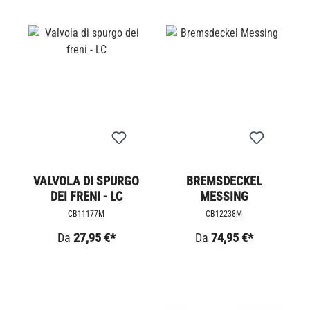
VALVOLA DI SPURGO
BREMSDECKEL
DEI FRENI - LC
MESSING
CB11177M
CB12238M
Da
27,95 €*
Da
74,95 €*