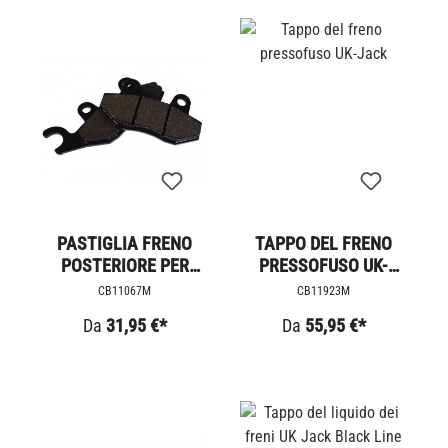
PASTIGLIA FRENO
TAPPO DEL FRENO
POSTERIORE PER
PRESSOFUSO UK-
PINZA ORIGINALE LC
JACK
CB11067M
CB11923M
Da
31,95 €*
Da
55,95 €*