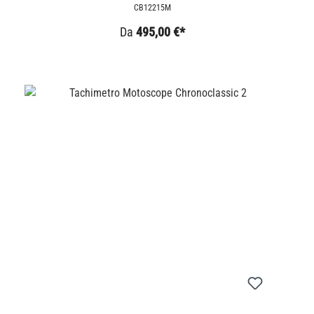
CB12215M
Da
495,00 €*