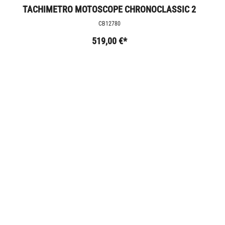
TACHIMETRO MOTOSCOPE CHRONOCLASSIC 2
CB12780
519,00 €*