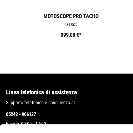
MOTOSCOPE PRO TACHO
CB12529
399,00 €*
Linea telefonica di assistenza
Supporto telefonico e consulenza al:
05242 - 906137
lun-gio, 09:00 - 17:00
ven, 09:00 - 12:00