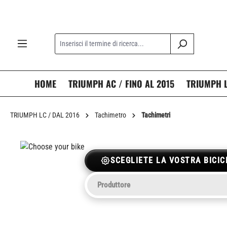
ricerca
Passa alla navigazione principale
HOME
TRIUMPH AC / FINO AL 2015
TRIUMPH L
TRIUMPH LC / DAL 2016
Tachimetro
Tachimetri
SCEGLIETE LA VOSTRA BICIC