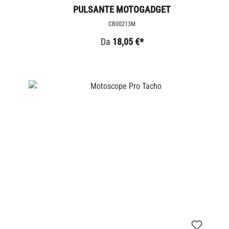
PULSANTE MOTOGADGET
CB00213M
Da
18,05 €*