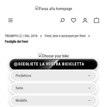
nuto principale
TRIUMPH LC / DAL 2016
Freni, leve e accessori per freni
Pastiglie dei freni
SCEGLIETE LA VOSTRA BICICLETTA