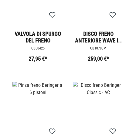
VALVOLA DI SPURGO
DISCO FRENO
DEL FRENO
ANTERIORE WAVE IN
ALLUMINIO
CB00425
CB10708M
27,95 €*
259,00 €*