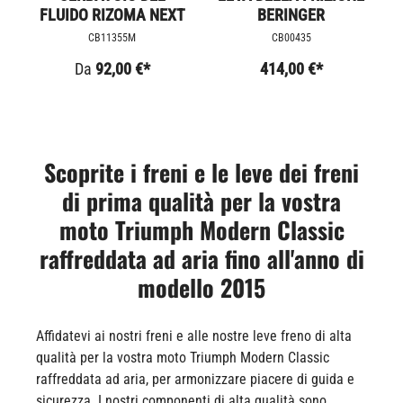
FLUIDO RIZOMA NEXT
BERINGER
CB11355M
CB00435
Da
92,00 €*
414,00 €*
Scoprite i freni e le leve dei freni
di prima qualità per la vostra
moto Triumph Modern Classic
raffreddata ad aria fino all'anno di
modello 2015
Affidatevi ai nostri freni e alle nostre leve freno di alta
qualità per la vostra moto Triumph Modern Classic
raffreddata ad aria, per armonizzare piacere di guida e
sicurezza. I nostri componenti di alta qualità sono