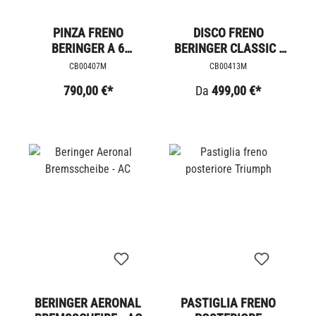
PINZA FRENO
DISCO FRENO
BERINGER A 6
BERINGER CLASSIC -
PISTONI
AC
CB00407M
CB00413M
790,00 €*
Da
499,00 €*
BERINGER AERONAL
PASTIGLIA FRENO