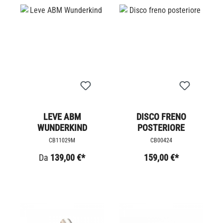
LEVE ABM
DISCO FRENO
WUNDERKIND
POSTERIORE
CB11029M
CB00424
Da
139,00 €*
159,00 €*