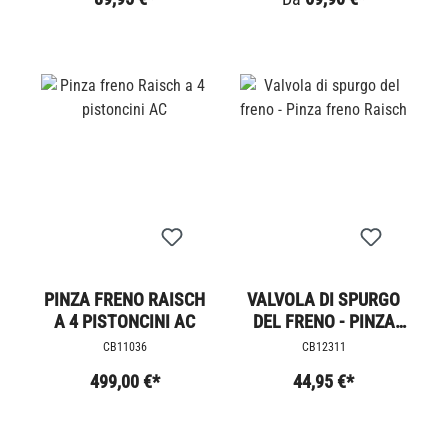
PINZA FRENO RAISCH
VALVOLA DI SPURGO
A 4 PISTONCINI AC
DEL FRENO - PINZA
FRENO RAISCH
CB11036
CB12311
499,00 €*
44,95 €*