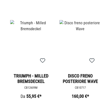
TRIUMPH - MILLED
DISCO FRENO
BREMSDECKEL
POSTERIORE WAVE
CB12609M
CB10717
Da
55,95 €*
160,00 €*