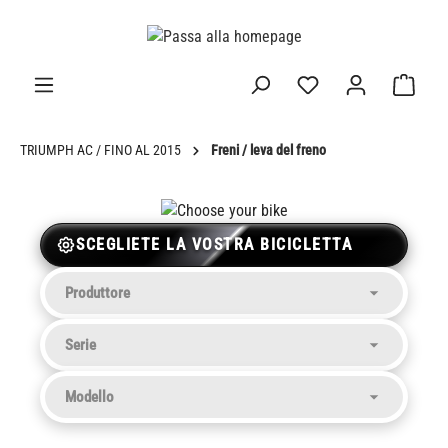
nuto principale
TRIUMPH AC / FINO AL 2015
Freni / leva del freno
SCEGLIETE LA VOSTRA BICICLETTA