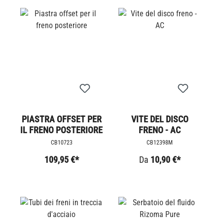
PIASTRA OFFSET PER
VITE DEL DISCO
IL FRENO POSTERIORE
FRENO - AC
CB10723
CB12398M
109,95 €*
Da
10,90 €*