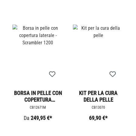
BORSA IN PELLE CON
KIT PER LA CURA
COPERTURA
DELLA PELLE
LATERALE -
CB12671M
CB13070
SCRAMBLER 1200
Da
249,95 €*
69,90 €*