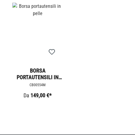
BORSA
PORTAUTENSILI IN
PELLE
CB00554M
Da
149,00 €*