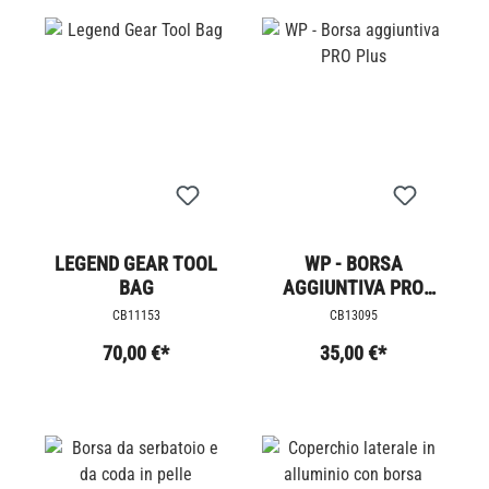
LEGEND GEAR TOOL
WP - BORSA
BAG
AGGIUNTIVA PRO
PLUS
CB11153
CB13095
70,00 €*
35,00 €*