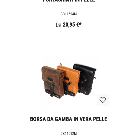
CB11594M
Da
20,95 €*
BORSA DA GAMBA IN VERA PELLE
CB11592M