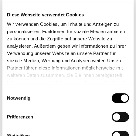
Diese Webseite verwendet Cookies
Wir verwenden Cookies, um Inhalte und Anzeigen zu
personalisieren, Funktionen für soziale Medien anbieten
zu können und die Zugriffe auf unsere Website zu
analysieren. Außerdem geben wir Informationen zu Ihrer
Verwendung unserer Website an unsere Partner für
KIT PER LA CURA DELLA PELLE
soziale Medien, Werbung und Analysen weiter. Unsere
Partner führen diese Informationen möglicherweise mit
CB13070
weiteren Daten zusammen, die Sie ihnen bereitgestellt
69,90 €*
haben oder die sie im Rahmen Ihrer Nutzung der Dienste
gesammelt haben.
Einwilligungsauswahl
Notwendig
Präferenzen
Statistiken