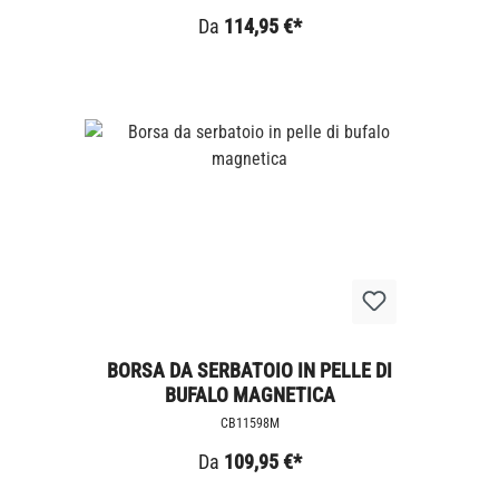
Da
114,95 €*
BORSA DA SERBATOIO IN PELLE DI
BUFALO MAGNETICA
CB11598M
Da
109,95 €*