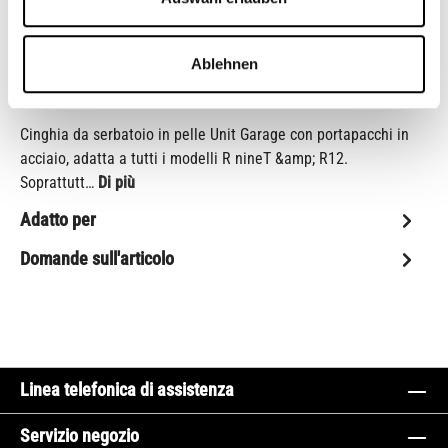
codice articolo:
2008Black
Shop-Numero:
CB12474M
Ablehnen
Descrizione
Cinghia da serbatoio in pelle Unit Garage con portapacchi in
acciaio, adatta a tutti i modelli R nineT &amp; R12.
Soprattutt…
Di più
Adatto per
Domande sull'articolo
Linea telefonica di assistenza
Servizio negozio