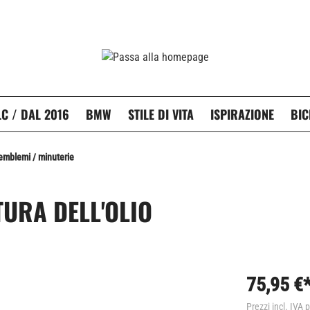
C / DAL 2016
BMW
STILE DI VITA
ISPIRAZIONE
BIC
 emblemi / minuterie
URA DELL'OLIO
75,95 €
Prezzi incl. IVA 