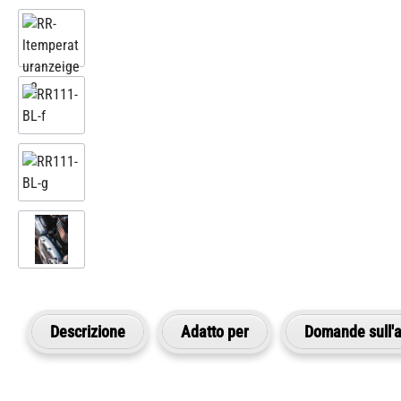
Descrizione
Adatto per
Domande sull'a