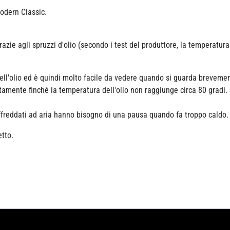
Modern Classic.
ie agli spruzzi d'olio (secondo i test del produttore, la temperatura d
ell'olio ed è quindi molto facile da vedere quando si guarda brevemen
mente finché la temperatura dell'olio non raggiunge circa 80 gradi.
raffreddati ad aria hanno bisogno di una pausa quando fa troppo caldo
etto.