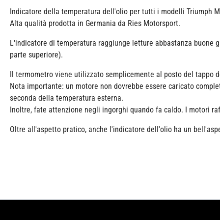
Indicatore della temperatura dell'olio per tutti i modelli Triumph 
Alta qualità prodotta in Germania da Ries Motorsport.
L'indicatore di temperatura raggiunge letture abbastanza buone graz
parte superiore).
Il termometro viene utilizzato semplicemente al posto del tappo d
Nota importante: un motore non dovrebbe essere caricato completa
seconda della temperatura esterna.
Inoltre, fate attenzione negli ingorghi quando fa caldo. I motori 
Oltre all'aspetto pratico, anche l'indicatore dell'olio ha un bell'asp