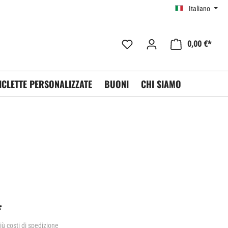
Italiano
0,00 €*
ICLETTE PERSONALIZZATE
BUONI
CHI SIAMO
*
più costi di spedizione