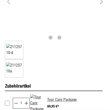
Zubehörartikel
Tour Care Package
89,95 €*