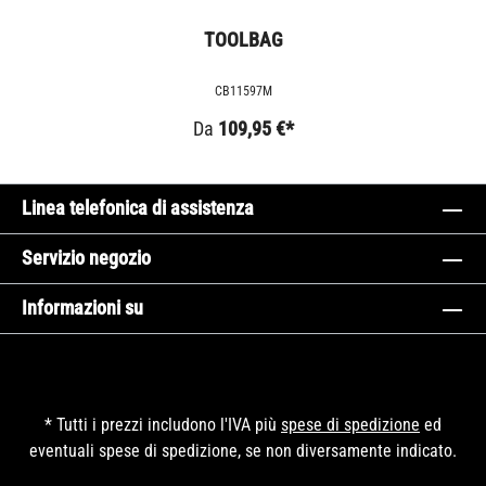
TOOLBAG
CB11597M
Da
109,95 €*
Linea telefonica di assistenza
Servizio negozio
Informazioni su
* Tutti i prezzi includono l'IVA più
spese di spedizione
ed
eventuali spese di spedizione, se non diversamente indicato.