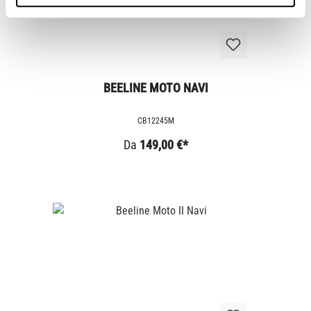
BEELINE MOTO NAVI
CB12245M
Da
149,00 €*