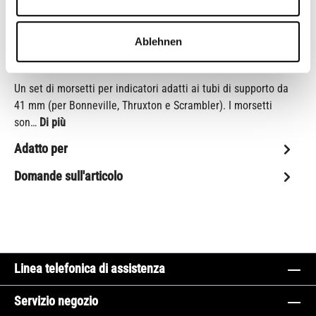
Shop-Numero:
CB11075M
Ablehnen
Descrizione
Un set di morsetti per indicatori adatti ai tubi di supporto da
41 mm (per Bonneville, Thruxton e Scrambler). I morsetti
son…
Di più
Adatto per
Domande sull'articolo
Linea telefonica di assistenza
Servizio negozio