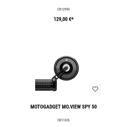
CB12990
129,00 €*
MOTOGADGET MO.VIEW SPY 50
CB11626