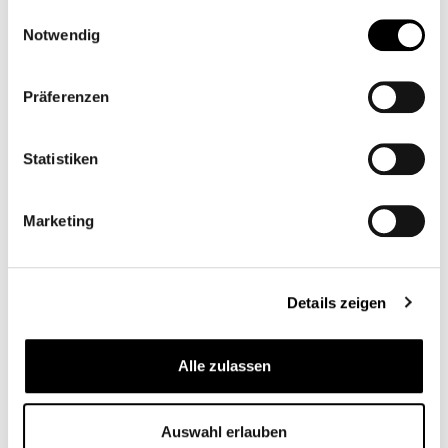
gesammelt haben.
Einwilligungsauswahl
Notwendig
Präferenzen
MOTOGADGET M.VIEW - CLUB 60
Statistiken
CB11836
Marketing
129,00 €*
Details zeigen
Alle zulassen
Auswahl erlauben