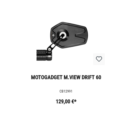
MOTOGADGET M.VIEW DRIFT 60
CB12991
129,00 €*