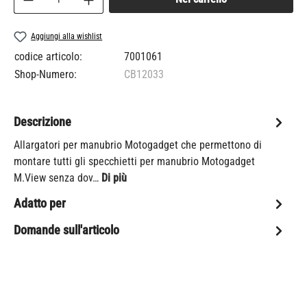
Aggiungi alla wishlist
codice articolo:
7001061
Shop-Numero:
CB12033
Descrizione
Allargatori per manubrio Motogadget che permettono di
montare tutti gli specchietti per manubrio Motogadget
M.View senza dov…
Di più
Adatto per
Domande sull'articolo