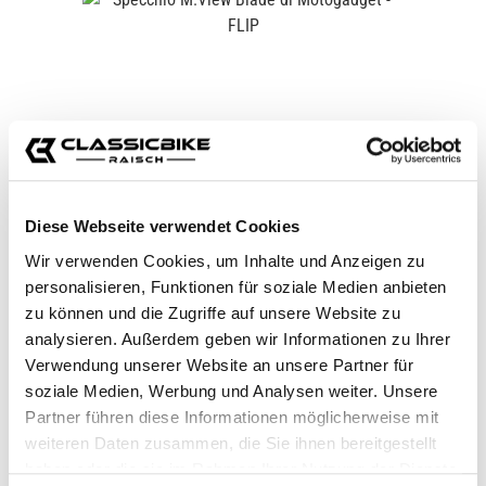
Diese Webseite verwendet Cookies
SPECCHIO M.VIEW BLADE DI
MOTOGADGET - FLIP
Wir verwenden Cookies, um Inhalte und Anzeigen zu
CB11680
personalisieren, Funktionen für soziale Medien anbieten
zu können und die Zugriffe auf unsere Website zu
129,00 €*
analysieren. Außerdem geben wir Informationen zu Ihrer
Verwendung unserer Website an unsere Partner für
soziale Medien, Werbung und Analysen weiter. Unsere
Partner führen diese Informationen möglicherweise mit
weiteren Daten zusammen, die Sie ihnen bereitgestellt
haben oder die sie im Rahmen Ihrer Nutzung der Dienste