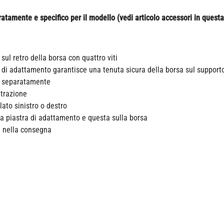
tamente e specifico per il modello (vedi articolo accessori in questa
sul retro della borsa con quattro viti
a di adattamento garantisce una tenuta sicura della borsa sul support
ili separatamente
 trazione
ato sinistro o destro
la piastra di adattamento e questa sulla borsa
i nella consegna