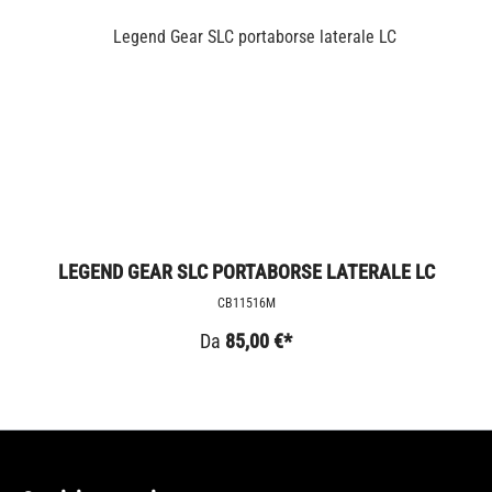
LEGEND GEAR SLC PORTABORSE LATERALE LC
CB11516M
Da
85,00 €*