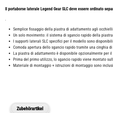
Il portaborse laterale Legend Gear SLC deve essere ordinato separa
.
Semplice fissaggio della piastra di adattamento agli occhielli 
Un solo movimento: il sistema di sgancio rapido della piastr
I supporti laterali SLC specifici per il modello sono disponib
Comoda apertura dello sgancio rapido tramite una cinghia di
La piastra di adattamento è disponibile opzionalmente per il l
Prima del primo utilizzo, lo sgancio rapido viene montato sul
Materiale di montaggio + istruzioni di montaggio sono inclus
Zubehörartikel