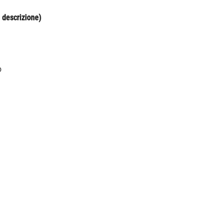
 descrizione)
o