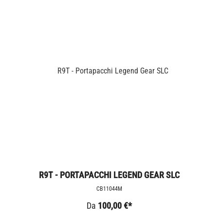
R9T - PORTAPACCHI LEGEND GEAR SLC
CB11044M
Da
100,00 €*