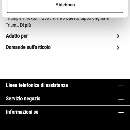
Descrizione
Ablehnen
Coprisella per la sella Cafe Racer e la sella originale della
Triumph Thruxton 1200 / R / RS Questo tappo originale
Trium…
Di più
Adatto per
Domande sull'articolo
Linea telefonica di assistenza
Servizio negozio
Informazioni su