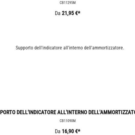
CB11295M
Da
21,95 €*
PORTO DELL'INDICATORE ALL'INTERNO DELL'AMMORTIZZAT
CB11090M
Da
16,90 €*