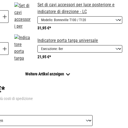
Set di cavi accessori per luce posteriore e
indicatore di direzione - LC
31,95 €*
Indicatore porta targa universale
21,95 €*
Weitere Artikel anzeigen
€*
più costi di spedizione