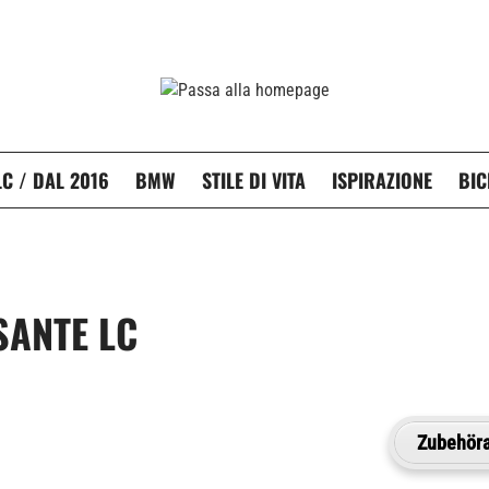
C / DAL 2016
BMW
STILE DI VITA
ISPIRAZIONE
BIC
SANTE LC
Zubehöra