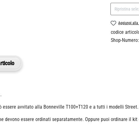
Ripristina sel
Aggiungi alla 
codice articol
Shop-Numero:
rticolo
.
ò essere avvitato alla Bonneville T100+T120 e a tutti i modelli Street.
zione devono essere ordinati separatamente. Oppure puoi ordinare il kit