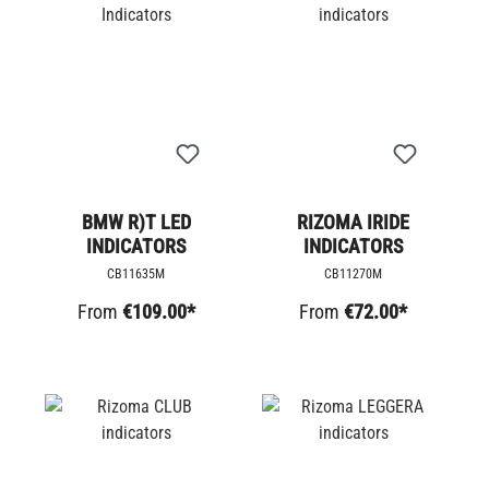
BMW R)T LED
RIZOMA IRIDE
INDICATORS
INDICATORS
CB11635M
CB11270M
From
€109.00*
From
€72.00*