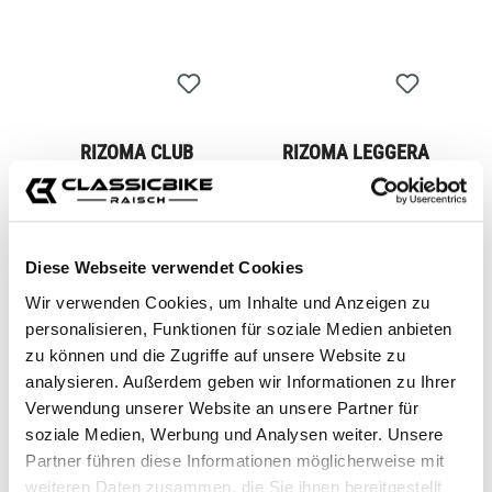
RIZOMA CLUB
RIZOMA LEGGERA
INDICATORS
INDICATORS
CB11272M
CB11274.2M
From
€82.00*
From
€86.00*
Diese Webseite verwendet Cookies
Wir verwenden Cookies, um Inhalte und Anzeigen zu
personalisieren, Funktionen für soziale Medien anbieten
zu können und die Zugriffe auf unsere Website zu
analysieren. Außerdem geben wir Informationen zu Ihrer
Verwendung unserer Website an unsere Partner für
soziale Medien, Werbung und Analysen weiter. Unsere
Partner führen diese Informationen möglicherweise mit
weiteren Daten zusammen, die Sie ihnen bereitgestellt