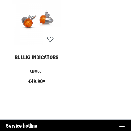
BULLIG INDICATORS
CB00061
€49.90*
Service hotline