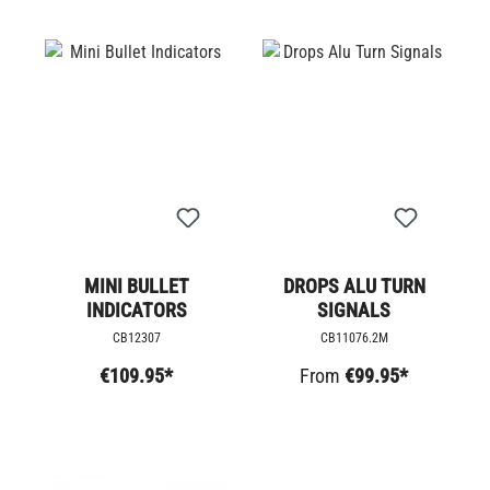
MINI BULLET
DROPS ALU TURN
INDICATORS
SIGNALS
CB12307
CB11076.2M
€109.95*
From
€99.95*