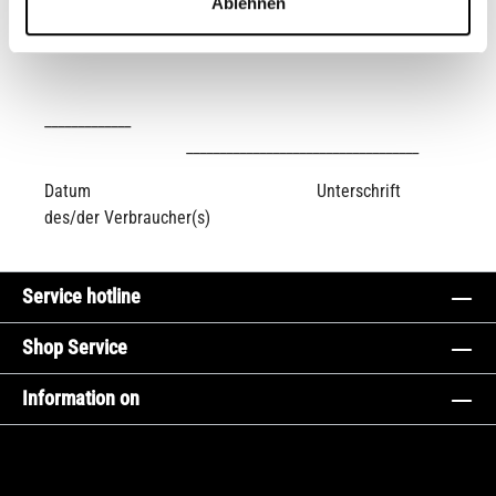
Ablehnen
_____________
___________________________________
Datum Unterschrift
des/der Verbraucher(s)
Service hotline
Shop Service
Information on