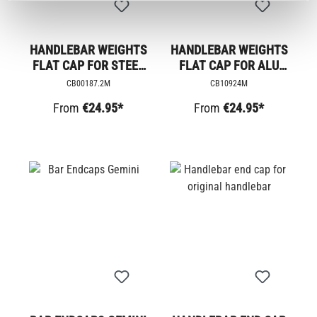
HANDLEBAR WEIGHTS
HANDLEBAR WEIGHTS
FLAT CAP FOR STEEL
FLAT CAP FOR ALU
HANDLEBAR
HANDLEBAR
CB00187.2M
CB10924M
From
€24.95*
From
€24.95*