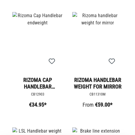
RIZOMA CAP
RIZOMA HANDLEBAR
HANDLEBAR
WEIGHT FOR MIRROR
ENDWEIGHT
CB12903
CB11310M
€34.95*
From
€59.00*