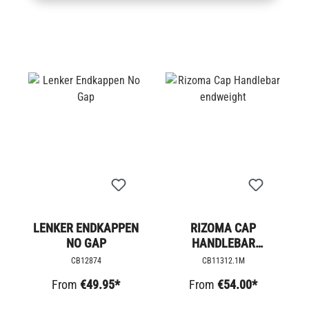
LENKER ENDKAPPEN
RIZOMA CAP
NO GAP
HANDLEBAR
ENDWEIGHT
CB12874
CB11312.1M
From
€49.95*
From
€54.00*