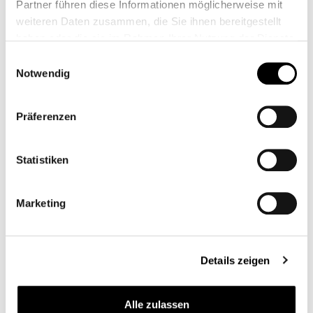
Partner führen diese Informationen möglicherweise mit
Article Questions
weiteren Daten zusammen, die Sie ihnen bereitgestellt
haben oder die sie im Rahmen Ihrer Nutzung der Dienste
gesammelt haben.
Einwilligungsauswahl
Notwendig
Präferenzen
Zubehörartikel
Statistiken
Marketing
Details zeigen
Alle zulassen