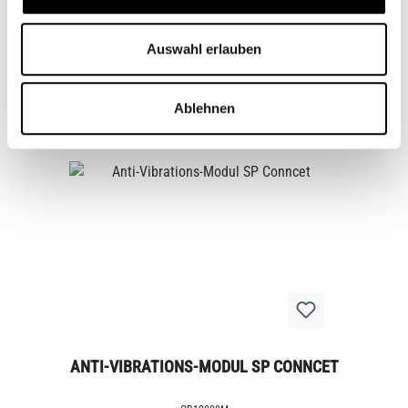
ANTI-VIBRATIONS-MODUL SP CONNCET
Auswahl erlauben
CB12001
€24.95*
Ablehnen
ANTI-VIBRATIONS-MODUL SP CONNCET