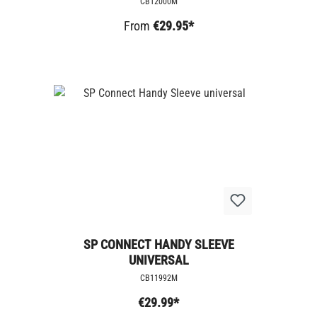
CB12000M
From
€29.95*
SP CONNECT HANDY SLEEVE
UNIVERSAL
CB11992M
€29.99*