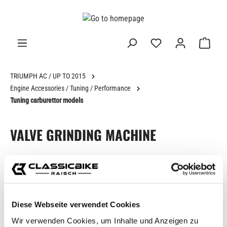
in content
TRIUMPH AC / UP TO 2015
Engine Accessories / Tuning / Performance
Tuning carburettor models
VALVE GRINDING MACHINE
Skip image gallery
Diese Webseite verwendet Cookies
Wir verwenden Cookies, um Inhalte und Anzeigen zu