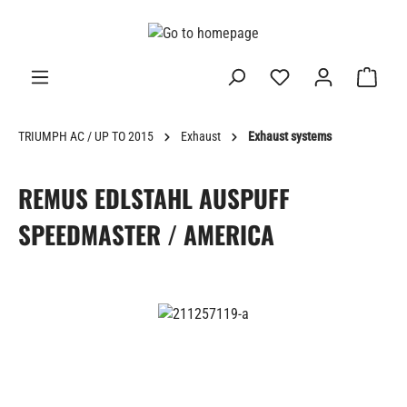
in content
TRIUMPH AC / UP TO 2015
Exhaust
Exhaust systems
REMUS EDLSTAHL AUSPUFF
SPEEDMASTER / AMERICA
Skip image gallery